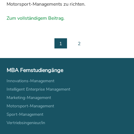
Motorsport-Managements zu richten.
Zum vollständigem Beitrag.
1
2
MBA Fernstudiengänge
Innovations-Management
Intelligent Enterprise Management
Marketing-Management
Motorsport-Management
Sport-Management
Vertriebsingenieur/in