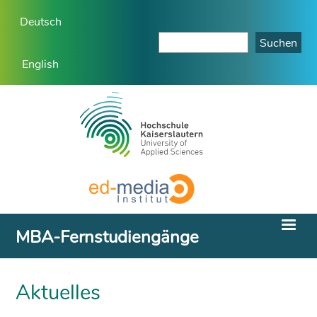
Deutsch
English
MBA-Fernstudiengänge
Aktuelles