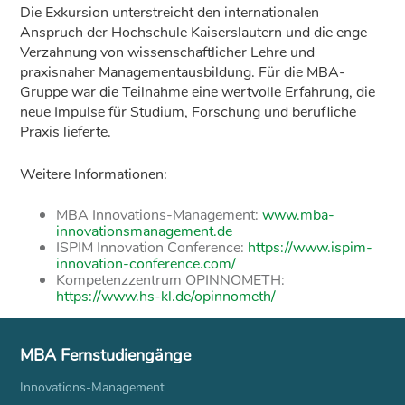
Die Exkursion unterstreicht den internationalen
Anspruch der Hochschule Kaiserslautern und die enge
Verzahnung von wissenschaftlicher Lehre und
praxisnaher Managementausbildung. Für die MBA-
Gruppe war die Teilnahme eine wertvolle Erfahrung, die
neue Impulse für Studium, Forschung und berufliche
Praxis lieferte.
Weitere Informationen:
MBA Innovations-Management:
www.mba-
innovationsmanagement.de
ISPIM Innovation Conference:
https://www.ispim-
innovation-conference.com/
Kompetenzzentrum OPINNOMETH:
https://www.hs-kl.de/opinnometh/
MBA Fernstudiengänge
Innovations-Management