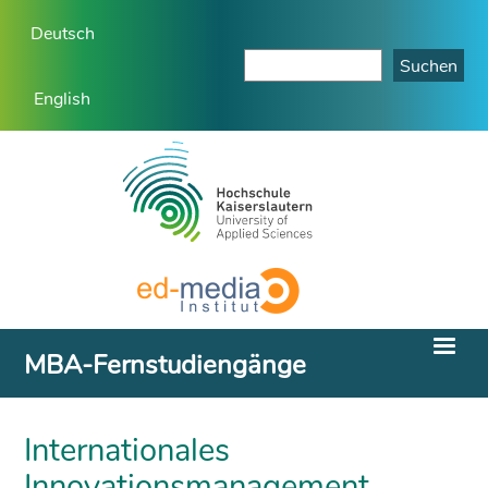
Deutsch
English
MBA-Fernstudiengänge
Internationales
Innovationsmanagement