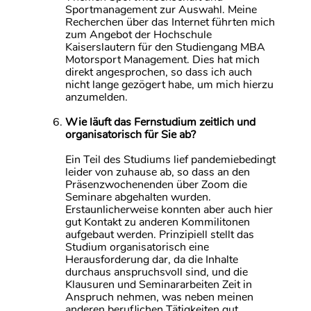
Sportmanagement zur Auswahl. Meine
Recherchen über das Internet führten mich
zum Angebot der Hochschule
Kaiserslautern für den Studiengang MBA
Motorsport Management. Dies hat mich
direkt angesprochen, so dass ich auch
nicht lange gezögert habe, um mich hierzu
anzumelden.
Wie läuft das Fernstudium zeitlich und
organisatorisch für Sie ab?
Ein Teil des Studiums lief pandemiebedingt
leider von zuhause ab, so dass an den
Präsenzwochenenden über Zoom die
Seminare abgehalten wurden.
Erstaunlicherweise konnten aber auch hier
gut Kontakt zu anderen Kommilitonen
aufgebaut werden. Prinzipiell stellt das
Studium organisatorisch eine
Herausforderung dar, da die Inhalte
durchaus anspruchsvoll sind, und die
Klausuren und Seminararbeiten Zeit in
Anspruch nehmen, was neben meinen
anderen beruflichen Tätigkeiten gut