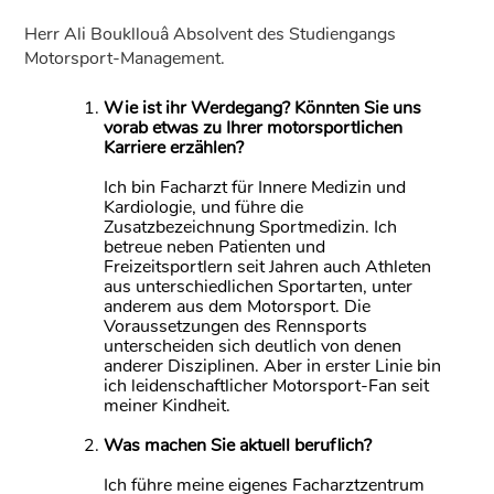
Herr Ali Boukllouâ Absolvent des Studiengangs
Motorsport-Management.
Wie ist ihr Werdegang? Könnten Sie uns
vorab etwas zu Ihrer motorsportlichen
Karriere erzählen?
Ich bin Facharzt für Innere Medizin und
Kardiologie, und führe die
Zusatzbezeichnung Sportmedizin. Ich
betreue neben Patienten und
Freizeitsportlern seit Jahren auch Athleten
aus unterschiedlichen Sportarten, unter
anderem aus dem Motorsport. Die
Voraussetzungen des Rennsports
unterscheiden sich deutlich von denen
anderer Disziplinen. Aber in erster Linie bin
ich leidenschaftlicher Motorsport-Fan seit
meiner Kindheit.
Was machen Sie aktuell beruflich?
Ich führe meine eigenes Facharztzentrum