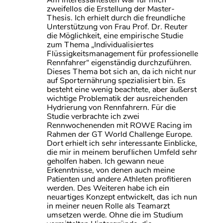
zweifellos die Erstellung der Master-
Thesis. Ich erhielt durch die freundliche
Unterstützung von Frau Prof. Dr. Reuter
die Möglichkeit, eine empirische Studie
zum Thema „Individualisiertes
Flüssigkeitsmanagement für professionelle
Rennfahrer“ eigenständig durchzuführen.
Dieses Thema bot sich an, da ich nicht nur
auf Sporternährung spezialisiert bin. Es
besteht eine wenig beachtete, aber äußerst
wichtige Problematik der ausreichenden
Hydrierung von Rennfahrern. Für die
Studie verbrachte ich zwei
Rennwochenenden mit ROWE Racing im
Rahmen der GT World Challenge Europe.
Dort erhielt ich sehr interessante Einblicke,
die mir in meinem beruflichen Umfeld sehr
geholfen haben. Ich gewann neue
Erkenntnisse, von denen auch meine
Patienten und andere Athleten profitieren
werden. Des Weiteren habe ich ein
neuartiges Konzept entwickelt, das ich nun
in meiner neuen Rolle als Teamarzt
umsetzen werde. Ohne die im Studium