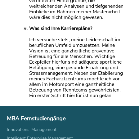
vermittelten Hintergründe, die
weitreichenden Analysen und tiefgehenden
Einblicke im Rahmen meiner Masterarbeit
wäre dies nicht möglich gewesen.
Was sind Ihre Karrierepläne?
Ich versuche stets, meine Leidenschaft im
beruflichen Umfeld umzusetzen. Meine
Vision ist eine ganzheitliche präventive
Betreuung für alle Menschen. Wichtige
Eckpfeiler hierfür sind adäquate sportliche
Betätigung, eine gesunde Ernährung und
Stressmanagement. Neben der Etablierung
meines Facharztzentrums möchte ich vor
allem im Motorsport eine ganzheitliche
Betreuung von Rennteams gewährleisten.
Ein erster Schritt hierfür ist nun getan.
MBA Fernstudiengänge
Innovations-Management
Intelligent Enterprise Management