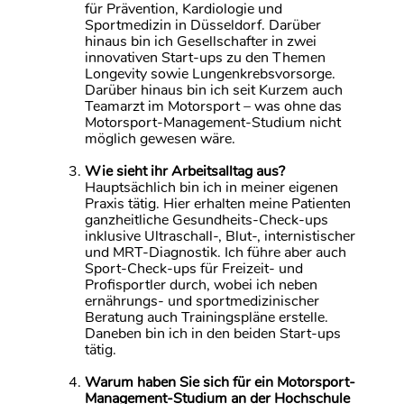
für Prävention, Kardiologie und
Sportmedizin in Düsseldorf. Darüber
hinaus bin ich Gesellschafter in zwei
innovativen Start-ups zu den Themen
Longevity sowie Lungenkrebsvorsorge.
Darüber hinaus bin ich seit Kurzem auch
Teamarzt im Motorsport – was ohne das
Motorsport-Management-Studium nicht
möglich gewesen wäre.
Wie sieht ihr Arbeitsalltag aus?
Hauptsächlich bin ich in meiner eigenen
Praxis tätig. Hier erhalten meine Patienten
ganzheitliche Gesundheits-Check-ups
inklusive Ultraschall-, Blut-, internistischer
und MRT-Diagnostik. Ich führe aber auch
Sport-Check-ups für Freizeit- und
Profisportler durch, wobei ich neben
ernährungs- und sportmedizinischer
Beratung auch Trainingspläne erstelle.
Daneben bin ich in den beiden Start-ups
tätig.
Warum haben Sie sich für ein Motorsport-
Management-Studium an der Hochschule