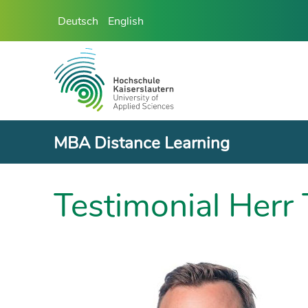
Deutsch
English
MBA Distance Learning
Testimonial Herr