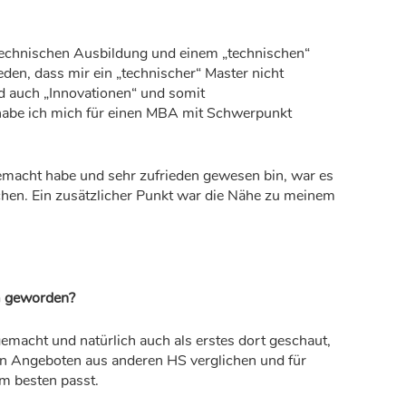
 technischen Ausbildung und einem „technischen“
den, dass mir ein „technischer“ Master nicht
nd auch „Innovationen“ und somit
be ich mich für einen MBA mit Schwerpunkt
emacht habe und sehr zufrieden gewesen bin, war es
hen. Ein zusätzlicher Punkt war die Nähe zu meinem
m geworden?
macht und natürlich auch als erstes dort geschaut,
en Angeboten aus anderen HS verglichen und für
m besten passt.