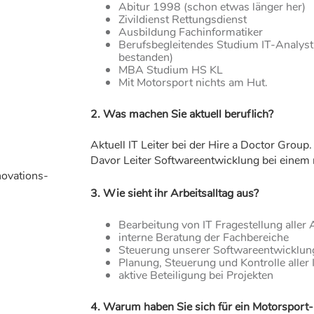
Abitur 1998 (schon etwas länger her)
Zivildienst Rettungsdienst
Ausbildung Fachinformatiker
Berufsbegleitendes Studium IT-Analys
bestanden)
MBA Studium HS KL
Mit Motorsport nichts am Hut.
2. Was machen Sie aktuell beruflich?
Aktuell IT Leiter bei der Hire a Doctor Group
Davor Leiter Softwareentwicklung bei einem
novations-
3. Wie sieht ihr Arbeitsalltag aus?
Bearbeitung von IT Fragestellung aller 
interne Beratung der Fachbereiche
Steuerung unserer Softwareentwicklun
Planung, Steuerung und Kontrolle alle
aktive Beteiligung bei Projekten
4. Warum haben Sie sich für ein Motorspor