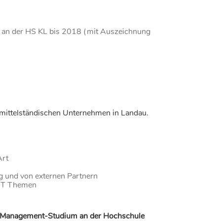
t an der HS KL bis 2018 (mit Auszeichnung
.
 mittelständischen Unternehmen in Landau.
Art
g und von externen Partnern
r IT Themen
t-Management-Studium an der Hochschule