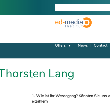
Offers
News
Contact
 Thorsten Lang
1. Wie ist ihr Werdegang? Könnten Sie uns v
erzählen?