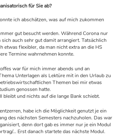
anisatorisch für Sie ab?
konnte ich abschätzen, was auf mich zukommen
immer gut besucht werden. Während Corona nur
sich auch sehr gut damit arrangiert. Tatsächlich
 etwas flexibler, da man nicht extra an die HS
dere Termine wahrnehmen konnte.
toffes war für mich immer abends und an
hema Unterlagen als Lektüre mit in den Urlaub zu
etriebswirtschaftlichen Themen bei mir etwas
Studium genossen hatte.
 bleibt und nichts auf die lange Bank schiebt.
tzerren, habe ich die Möglichkeit genutzt je ein
fang des nächsten Semesters nachzuholen. Das war
ganisiert, denn dort gab es immer nur je ein Modul
rtrag/… Erst danach startete das nächste Modul.