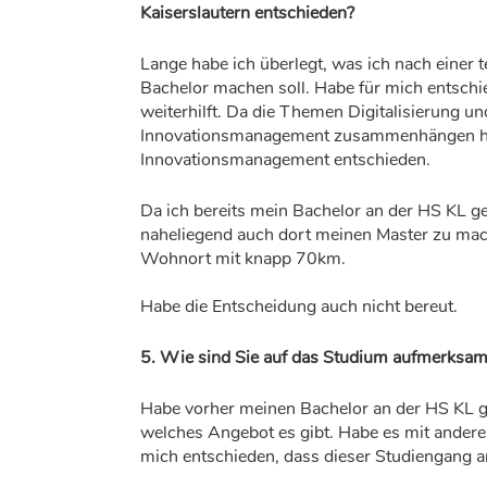
Kaiserslautern entschieden?
Lange habe ich überlegt, was ich nach einer
Bachelor machen soll. Habe für mich entschie
weiterhilft. Da die Themen Digitalisierung u
Innovationsmanagement zusammenhängen ha
Innovationsmanagement entschieden.
Da ich bereits mein Bachelor an der HS KL g
naheliegend auch dort meinen Master zu mac
Wohnort mit knapp 70km.
Habe die Entscheidung auch nicht bereut.
5. Wie sind Sie auf das Studium aufmerksa
Habe vorher meinen Bachelor an der HS KL ge
welches Angebot es gibt. Habe es mit ander
mich entschieden, dass dieser Studiengang a