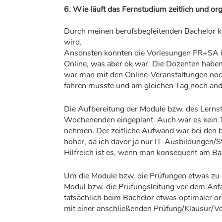
6. Wie läuft das Fernstudium zeitlich und org
Durch meinen berufsbegleitenden Bachelor 
wird.
Ansonsten konnten die Vorlesungen FR+SA 
Online, was aber ok war. Die Dozenten haben 
war man mit den Online-Veranstaltungen noch
fahren musste und am gleichen Tag noch an
Die Aufbereitung der Module bzw. des Lerns
Wochenenden eingeplant. Auch war es kein T
nehmen. Der zeitliche Aufwand war bei den b
höher, da ich davor ja nur IT-Ausbildungen/
Hilfreich ist es, wenn man konsequent am Ball
Um die Module bzw. die Prüfungen etwas zu en
Modul bzw. die Prüfungsleitung vor dem An
tatsächlich beim Bachelor etwas optimaler or
mit einer anschließenden Prüfung/Klausur/Vo